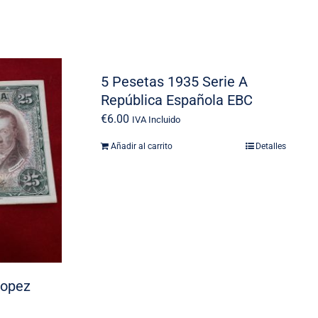
5 Pesetas 1935 Serie A
República Española EBC
€
6.00
IVA Incluido
Añadir al carrito
Detalles
Lopez