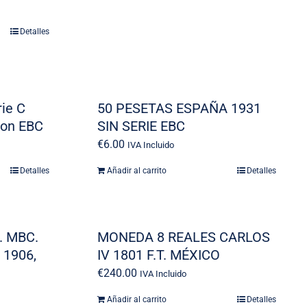
Detalles
ie C
50 PESETAS ESPAÑA 1931
ion EBC
SIN SERIE EBC
€
6.00
IVA Incluido
Detalles
Añadir al carrito
Detalles
s. MBC.
MONEDA 8 REALES CARLOS
 1906,
IV 1801 F.T. MÉXICO
€
240.00
IVA Incluido
Añadir al carrito
Detalles