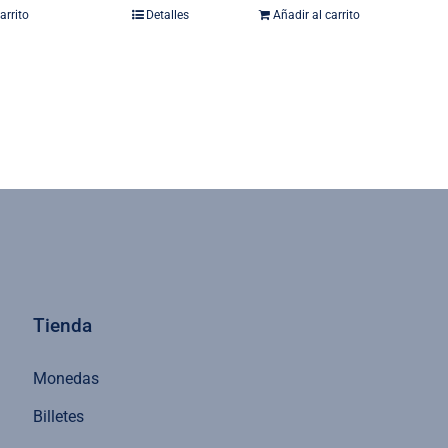
arrito
Detalles
Añadir al carrito
Tienda
Monedas
Billetes