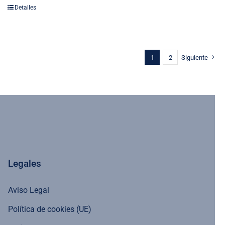
Detalles
1
2
Siguiente
Legales
Aviso Legal
Política de cookies (UE)