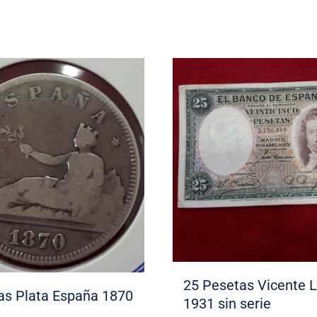
25 Pesetas Vicente 
as Plata España 1870
1931 sin serie