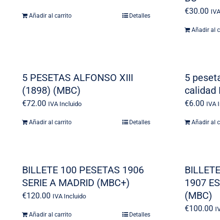
€
30.00
IVA
Añadir al carrito
Detalles
Añadir al c
5 PESETAS ALFONSO XIII
5 peset
(1898) (MBC)
calidad
€
72.00
€
6.00
IVA Incluido
IVA 
Añadir al carrito
Detalles
Añadir al c
BILLETE 100 PESETAS 1906
BILLET
SERIE A MADRID (MBC+)
1907 ES
(MBC)
€
120.00
IVA Incluido
€
100.00
I
Añadir al carrito
Detalles