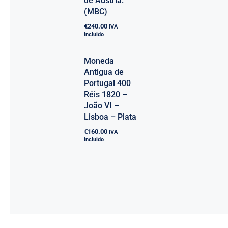
de Austria.
(MBC)
€
240.00
IVA
Incluido
Moneda
Antigua de
Portugal 400
Réis 1820 –
João VI –
Lisboa – Plata
€
160.00
IVA
Incluido