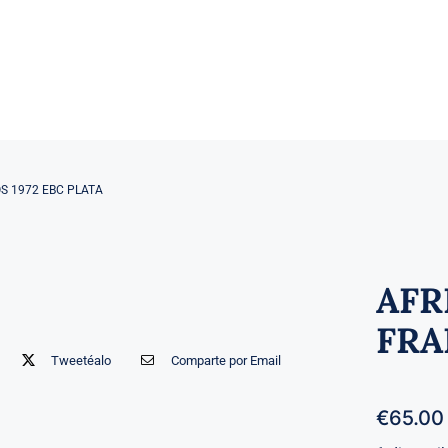
S 1972 EBC PLATA
AFR
FRA
Tweetéalo
Comparte por Email
€
65.00