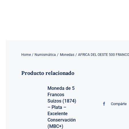
Saltar
al
contenido
Home
Numismática
Monedas
AFRICA DEL OESTE 500 FRANCO
Producto relacionado
Moneda de 5
Francos
Suizos (1874)
Compárte
– Plata –
Excelente
Conservación
(MBC+)