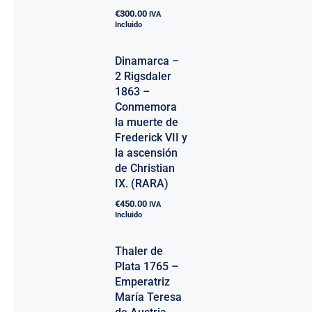
€
300.00
IVA
Incluido
Dinamarca –
2 Rigsdaler
1863 –
Conmemora
la muerte de
Frederick VII y
la ascensión
de Christian
IX. (RARA)
€
450.00
IVA
Incluido
Thaler de
Plata 1765 –
Emperatriz
María Teresa