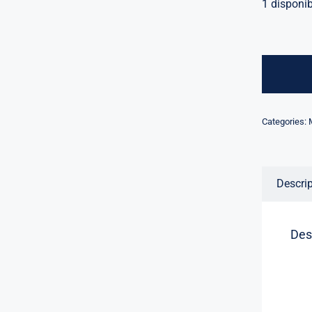
1 disponi
Categories:
Descri
Des