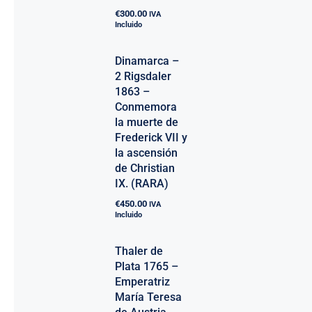
€
300.00
IVA
Incluido
Dinamarca –
2 Rigsdaler
1863 –
Conmemora
la muerte de
Frederick VII y
la ascensión
de Christian
IX. (RARA)
€
450.00
IVA
Incluido
Thaler de
Plata 1765 –
Emperatriz
María Teresa