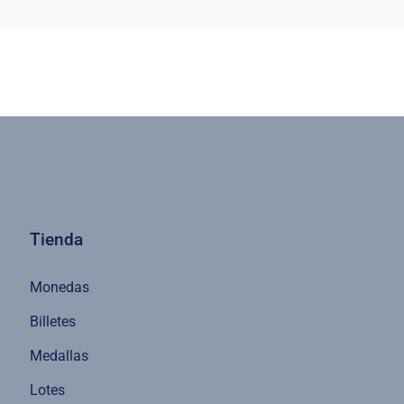
Tienda
Monedas
Billetes
Medallas
Lotes