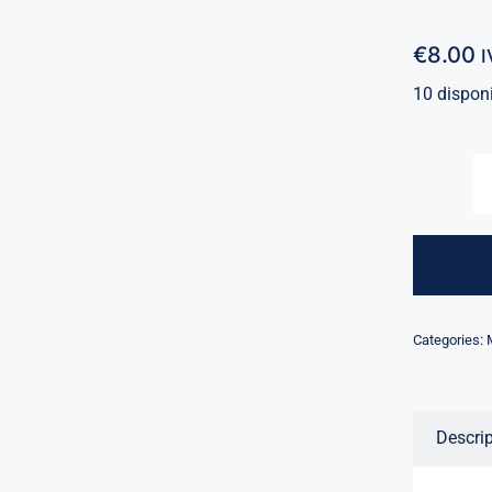
€
8.00
I
10 dispon
Categories:
Descri