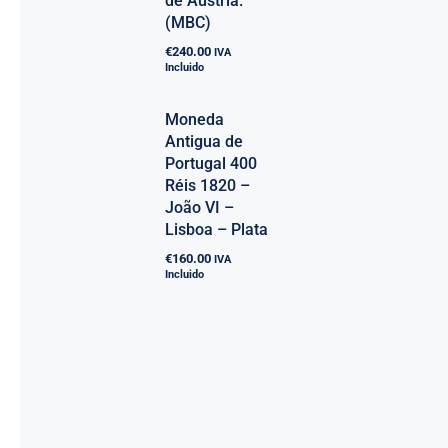
de Austria.
(MBC)
€
240.00
IVA
Incluido
Moneda
Antigua de
Portugal 400
Réis 1820 –
João VI –
Lisboa – Plata
€
160.00
IVA
Incluido