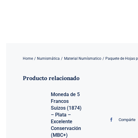
Saltar
al
contenido
Home
Numismática
Material Numísmatico
Paquete de Hojas 
Producto relacionado
Moneda de 5
Francos
Suizos (1874)
– Plata –
Compárte
Excelente
Conservación
(MBC+)